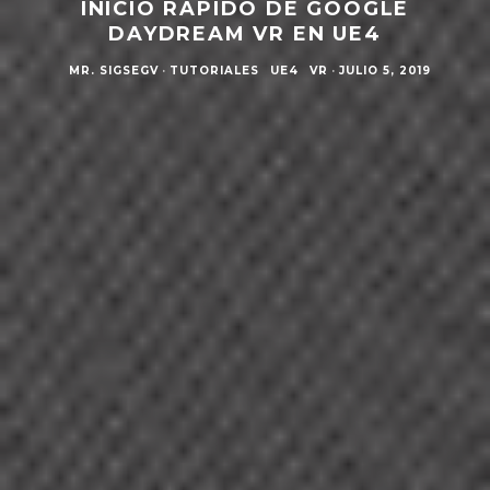
INICIO RÁPIDO DE GOOGLE
DAYDREAM VR EN UE4
MR. SIGSEGV
·
TUTORIALES
UE4
VR
·
JULIO 5, 2019